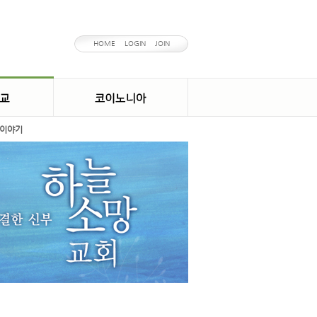
HOME
LOGIN
JOIN
이야기