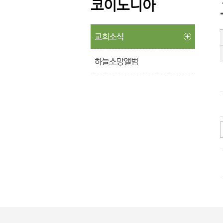
코이노니아