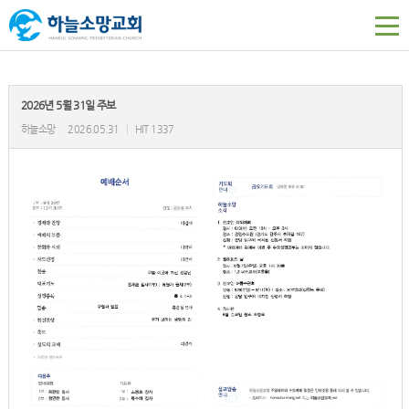
2026년 5월 31일 주보
하늘소망
2026.05.31
|
HIT 1337