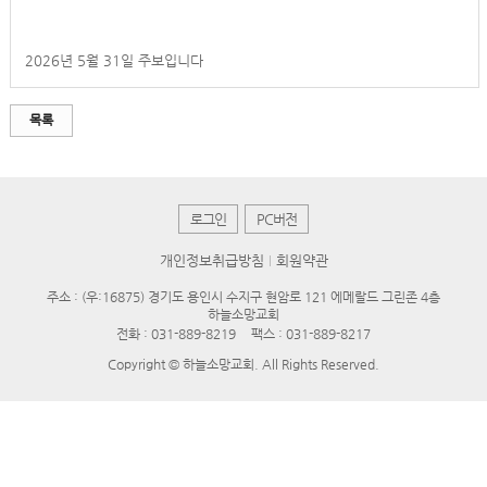
2026년 5월 31일 주보입니다
목록
로그인
PC버전
개인정보취급방침
회원약관
주소 : (우:16875) 경기도 용인시 수지구 현암로 121 에메랄드 그린존 4층
하늘소망교회
전화 :
031-889-8219
팩스 : 031-889-8217
Copyright © 하늘소망교회. All Rights Reserved.