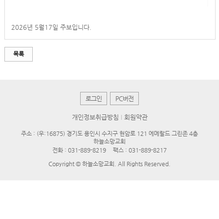
2026년 5월17일 주보입니다.
목록
로그인
PC버전
개인정보취급방침
회원약관
주소 : (우:16875) 경기도 용인시 수지구 현암로 121 에메랄드 그린존 4층
하늘소망교회
전화 :
031-889-8219
팩스 : 031-889-8217
Copyright © 하늘소망교회. All Rights Reserved.