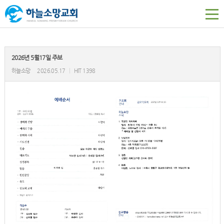
2026년 5월17일 주보
하늘소망
2026.05.17
|
HIT 1398