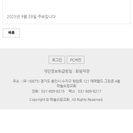
2025년 9월 28일 주보입니다.
목록
로그인
PC버전
개인정보취급방침
회원약관
주소 : (우:16875) 경기도 용인시 수지구 현암로 121 에메랄드 그린존 4층
하늘소망교회
전화 :
031-889-8219
팩스 : 031-889-8217
Copyright © 하늘소망교회. All Rights Reserved.