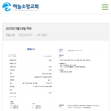
2025년 9월 28일 주보
하늘소망
2025.09.27
|
HIT 3667