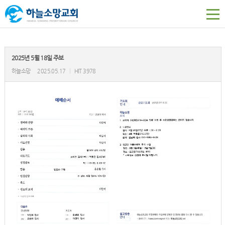
2025년 5월 18일 주보
하늘소망
2025.05.17
|
HIT 3978