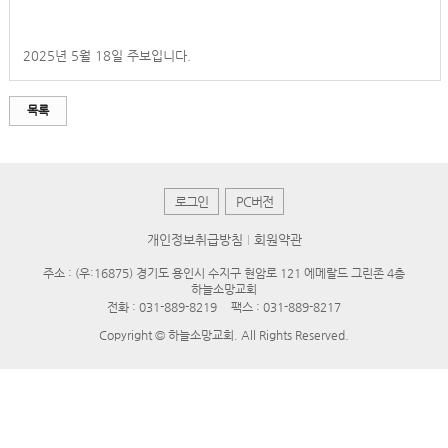
2025년 5월 18일 주보입니다.
목록
로그인
PC버전
개인정보취급방침
회원약관
주소 : (우:16875) 경기도 용인시 수지구 현암로 121 에메랄드 그린존 4층
하늘소망교회
전화 :
031-889-8219
팩스 : 031-889-8217
Copyright © 하늘소망교회. All Rights Reserved.