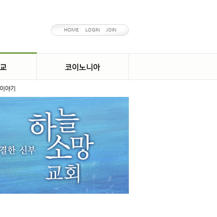
HOME
LOGIN
JOIN
이야기