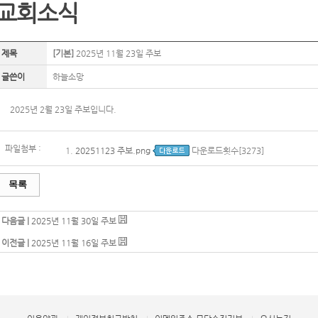
교회소식
제목
[기본]
2025년 11월 23일 주보
글쓴이
하늘소망
2025년 2월 23일 주보입니다.
파일첨부 :
1.
20251123 주보.png
다운로드횟수[3273]
목록
다음글 |
2025년 11월 30일 주보
이전글 |
2025년 11월 16일 주보