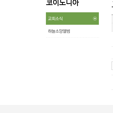
코이노니아