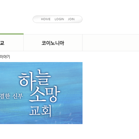
HOME
LOGIN
JOIN
이야기