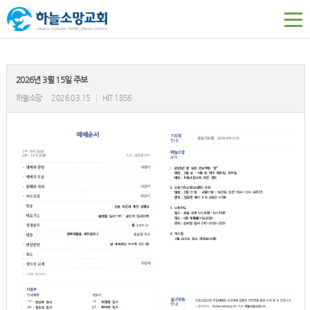
2026년 3월 15일 주보
하늘소망
2026.03.15
|
HIT 1856