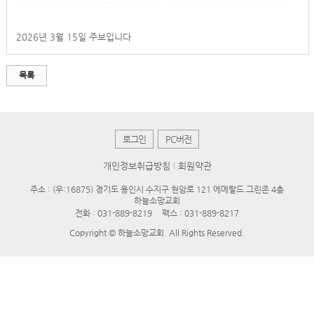
2026년 3월 15일 주보입니다
목록
로그인
PC버전
개인정보취급방침
회원약관
주소 : (우:16875) 경기도 용인시 수지구 현암로 121 에메랄드 그린존 4층
하늘소망교회
전화 :
031-889-8219
팩스 : 031-889-8217
Copyright © 하늘소망교회. All Rights Reserved.