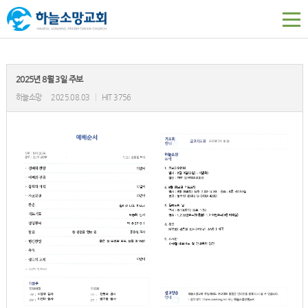
2025년 8월 3일 주보
하늘소망
2025.08.03
|
HIT 3756