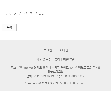
2025년 8월 3일 주보입니다.
목록
로그인
PC버전
개인정보취급방침
회원약관
주소 : (우:16875) 경기도 용인시 수지구 현암로 121 에메랄드 그린존 4층
하늘소망교회
전화 :
031-889-8219
팩스 : 031-889-8217
Copyright © 하늘소망교회. All Rights Reserved.