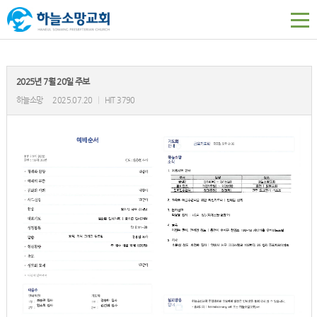
2025년 7월 20일 주보
하늘소망
2025.07.20
|
HIT 3790