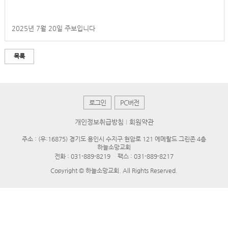
2025년 7월 20일 주보입니다
목록
로그인
PC버전
개인정보취급방침
회원약관
주소 : (우:16875) 경기도 용인시 수지구 현암로 121 에메랄드 그린존 4층
하늘소망교회
전화 :
031-889-8219
팩스 : 031-889-8217
Copyright © 하늘소망교회. All Rights Reserved.